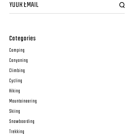
Categories
Camping
Canyoning
Climbing
Cycling
Hiking
Mountaineering
Skiing
Snowboarding
Trekking