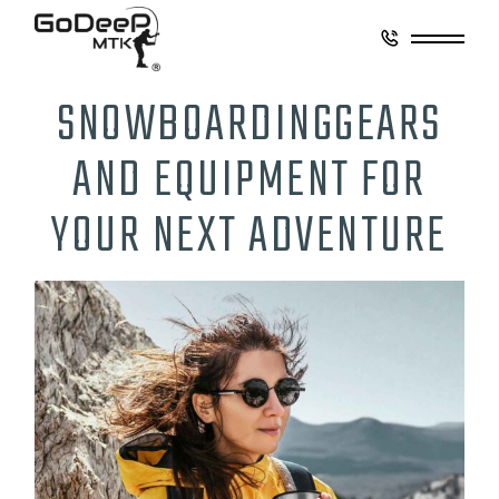
SNOWBOARDING
GEARS
AND EQUIPMENT FOR
YOUR NEXT ADVENTURE