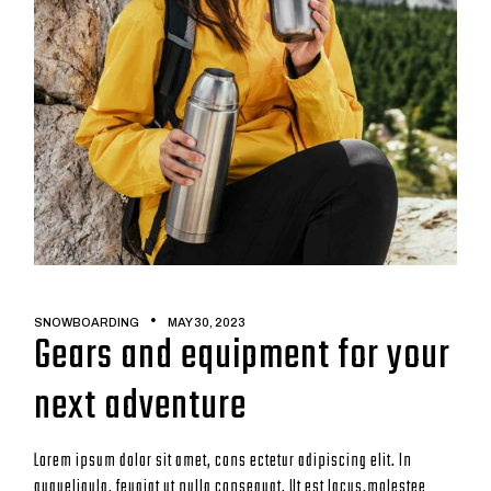
SNOWBOARDING
MAY 30, 2023
Gears and equipment for your
next adventure
Lorem ipsum dolor sit amet, cons ectetur adipiscing elit. In
augueligula, feugiat ut nulla consequat. Ut est lacus,molestee