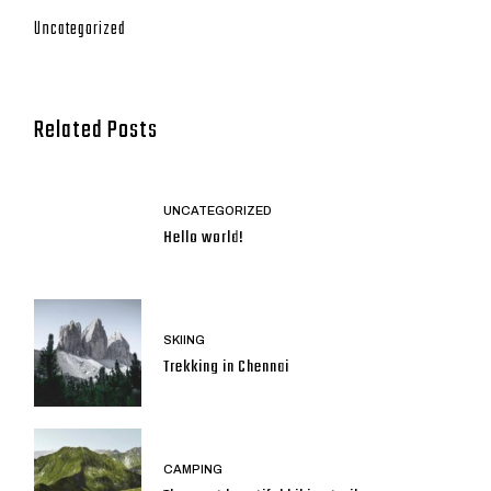
Uncategorized
Related Posts
UNCATEGORIZED
Hello world!
SKIING
Trekking in Chennai
CAMPING