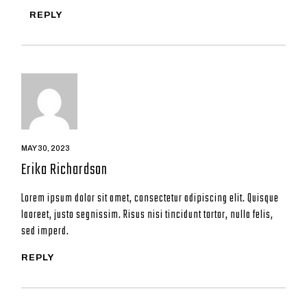
REPLY
MAY 30, 2023
Erika Richardson
Lorem ipsum dolor sit amet, consectetur adipiscing elit. Quisque
laoreet, justo segnissim. Risus nisi tincidunt tortor, nulla felis,
sed imperd.
REPLY