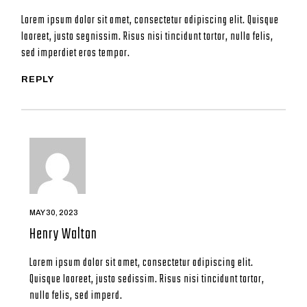
Lorem ipsum dolor sit amet, consectetur adipiscing elit. Quisque
laoreet, justo segnissim. Risus nisi tincidunt tortor, nulla felis,
sed imperdiet eros tempor.
REPLY
MAY 30, 2023
Henry Walton
Lorem ipsum dolor sit amet, consectetur adipiscing elit.
Quisque laoreet, justo sedissim. Risus nisi tincidunt tortor,
nulla felis, sed imperd.