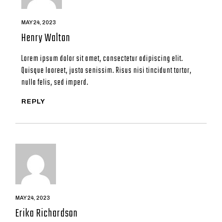
MAY 24, 2023
Henry Walton
Lorem ipsum dolor sit amet, consectetur adipiscing elit.
Quisque laoreet, justo senissim. Risus nisi tincidunt tortor,
nulla felis, sed imperd.
REPLY
MAY 24, 2023
Erika Richardson