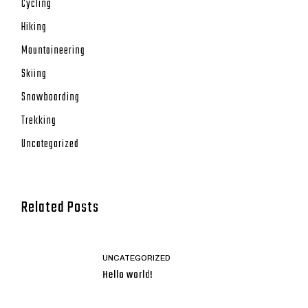
Cycling
Hiking
Mountaineering
Skiing
Snowboarding
Trekking
Uncategorized
Related Posts
UNCATEGORIZED
Hello world!