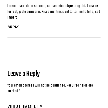
Lorem ipsum dolor sit amet, consectetur adipiscing elit. Quisque
laoreet, justo senissim. Risus nisi tincidunt tortor, nulla felis, sed
imperd.
REPLY
Leave a Reply
Your email address will not be published.
Required fields are
marked
*