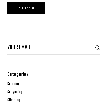
POST COMMENT
Categories
Camping
Canyoning
Climbing