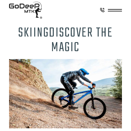
SKIING
DISCOVER THE
MAGIC