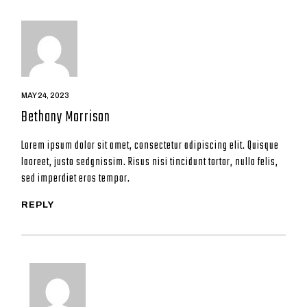
MAY 24, 2023
Bethany Morrison
Lorem ipsum dolor sit amet, consectetur adipiscing elit. Quisque
laoreet, justo sedgnissim. Risus nisi tincidunt tortor, nulla felis,
sed imperdiet eros tempor.
REPLY