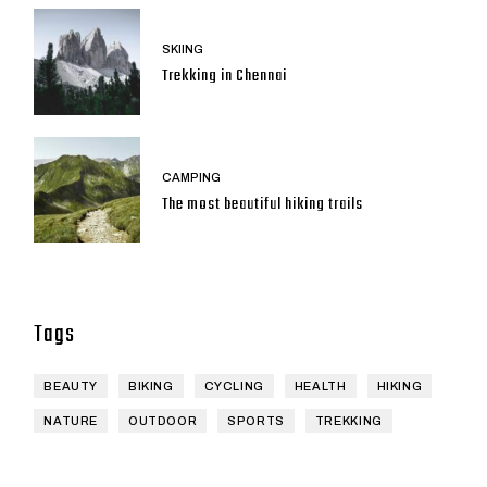
SKIING
Trekking in Chennai
CAMPING
The most beautiful hiking trails
Tags
BEAUTY
BIKING
CYCLING
HEALTH
HIKING
NATURE
OUTDOOR
SPORTS
TREKKING