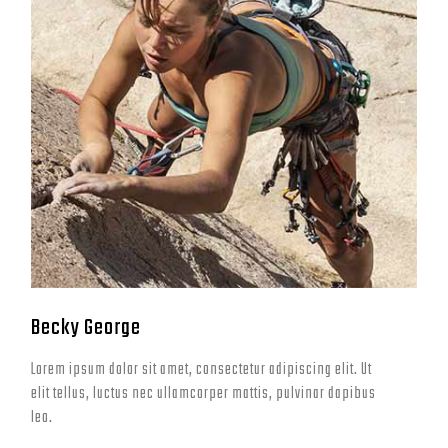
Becky George
Lorem ipsum dolor sit amet, consectetur adipiscing elit. Ut
elit tellus, luctus nec ullamcorper mattis, pulvinar dapibus
leo.