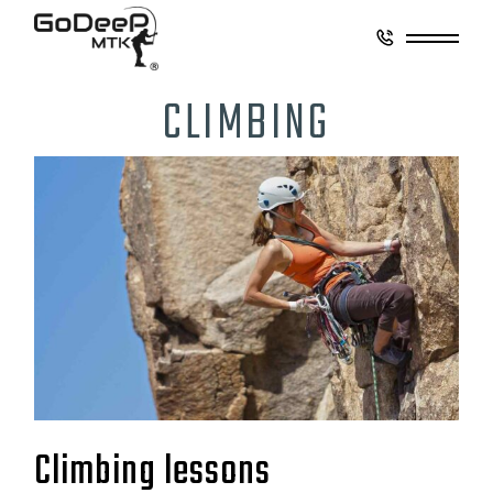
CLIMBING
Climbing lessons